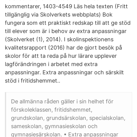
kommentarer, 1403-4549 Läs hela texten (Fritt
tillgänglig via Skolverkets webbplats) Bok
fungera som ett praktiskt redskap till att ge stöd
till elever som är i behov av extra anpassningar
(Skolverket (1), 2014). I skolinspektionens
kvalitetsrapport (2016) har de gjort besök på
skolor för att ta reda på hur lärare upplever
lagförändringen i arbetet med extra
anpassningar. Extra anpassningar och särskilt
stöd i fritidshemmet..
De allmänna råden gäller i sin helhet för
förskoleklassen, fritidshemmet,
grundskolan, grundsärskolan, specialskolan,
sameskolan, gymnasieskolan och
gymnasiesärskolan. • Extra anpassningar