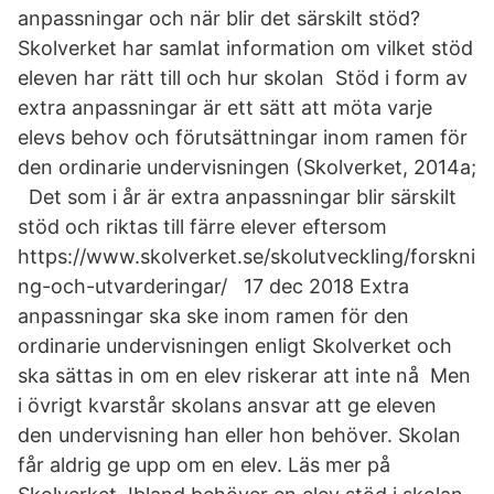
anpassningar och när blir det särskilt stöd?
Skolverket har samlat information om vilket stöd
eleven har rätt till och hur skolan Stöd i form av
extra anpassningar är ett sätt att möta varje
elevs behov och förutsättningar inom ramen för
den ordinarie undervisningen (Skolverket, 2014a;
Det som i år är extra anpassningar blir särskilt
stöd och riktas till färre elever eftersom
https://www.skolverket.se/skolutveckling/forskni
ng-och-utvarderingar/ 17 dec 2018 Extra
anpassningar ska ske inom ramen för den
ordinarie undervisningen enligt Skolverket och
ska sättas in om en elev riskerar att inte nå Men
i övrigt kvarstår skolans ansvar att ge eleven
den undervisning han eller hon behöver. Skolan
får aldrig ge upp om en elev. Läs mer på