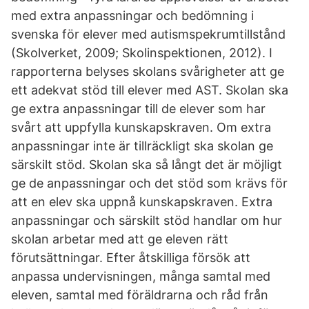
med extra anpassningar och bedömning i
svenska för elever med autismspekrumtillstånd
(Skolverket, 2009; Skolinspektionen, 2012). I
rapporterna belyses skolans svårigheter att ge
ett adekvat stöd till elever med AST. Skolan ska
ge extra anpassningar till de elever som har
svårt att uppfylla kunskapskraven. Om extra
anpassningar inte är tillräckligt ska skolan ge
särskilt stöd. Skolan ska så långt det är möjligt
ge de anpassningar och det stöd som krävs för
att en elev ska uppnå kunskapskraven. Extra
anpassningar och särskilt stöd handlar om hur
skolan arbetar med att ge eleven rätt
förutsättningar. Efter åtskilliga försök att
anpassa undervisningen, många samtal med
eleven, samtal med föräldrarna och råd från