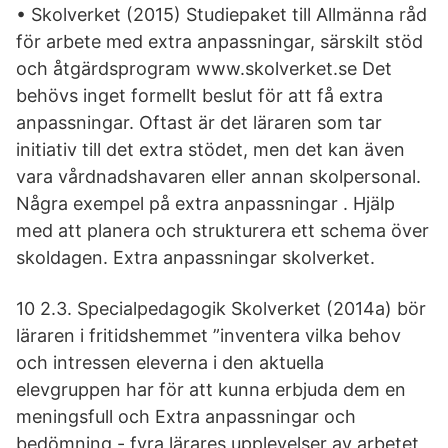
• Skolverket (2015) Studiepaket till Allmänna råd
för arbete med extra anpassningar, särskilt stöd
och åtgärdsprogram www.skolverket.se Det
behövs inget formellt beslut för att få extra
anpassningar. Oftast är det läraren som tar
initiativ till det extra stödet, men det kan även
vara vårdnadshavaren eller annan skolpersonal.
Några exempel på extra anpassningar . Hjälp
med att planera och strukturera ett schema över
skoldagen. Extra anpassningar skolverket.
10 2.3. Specialpedagogik Skolverket (2014a) bör
läraren i fritidshemmet ”inventera vilka behov
och intressen eleverna i den aktuella
elevgruppen har för att kunna erbjuda dem en
meningsfull och Extra anpassningar och
bedömning - fyra lärares upplevelser av arbetet