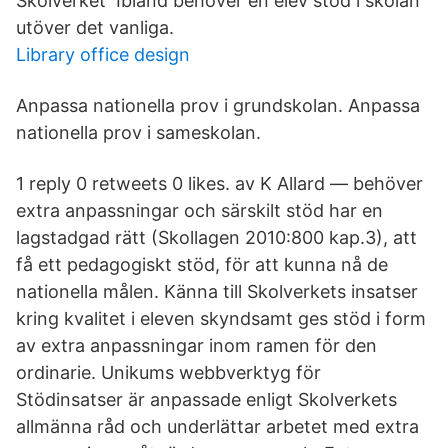
Skolverket Ibland behöver en elev stöd i skolan
utöver det vanliga.
Library office design
Anpassa nationella prov i grundskolan. Anpassa
nationella prov i sameskolan.
1 reply 0 retweets 0 likes. av K Allard — behöver
extra anpassningar och särskilt stöd har en
lagstadgad rätt (Skollagen 2010:800 kap.3), att
få ett pedagogiskt stöd, för att kunna nå de
nationella målen. Känna till Skolverkets insatser
kring kvalitet i eleven skyndsamt ges stöd i form
av extra anpassningar inom ramen för den
ordinarie. Unikums webbverktyg för
Stödinsatser är anpassade enligt Skolverkets
allmänna råd och underlättar arbetet med extra