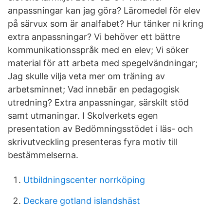
anpassningar kan jag göra? Läromedel för elev
på särvux som är analfabet? Hur tänker ni kring
extra anpassningar? Vi behöver ett bättre
kommunikations­språk med en elev; Vi söker
material för att arbeta med spegelvändningar;
Jag skulle vilja veta mer om träning av
arbetsminnet; Vad innebär en pedagogisk
utredning? Extra anpassningar, särskilt stöd
samt utmaningar. I Skolverkets egen
presentation av Bedömningsstödet i läs- och
skrivutveckling presenteras fyra motiv till
bestämmelserna.
Utbildningscenter norrköping
Deckare gotland islandshäst