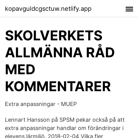
kopavguldcgsctuw.netlify.app
SKOLVERKETS
ALLMÄNNA RÅD
MED
KOMMENTARER
Extra anpassningar - MUEP
Lennart Hansson på SPSM pekar också på att
extra anpassningar handlar om förändringar i
elevens lärmiljö. 2018-02-04 Vilka fler