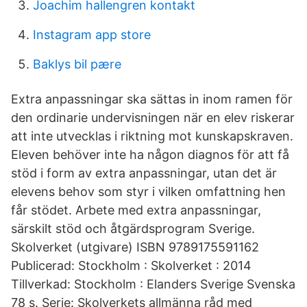
Joachim hallengren kontakt
Instagram app store
Baklys bil pære
Extra anpassningar ska sättas in inom ramen för
den ordinarie undervisningen när en elev riskerar
att inte utvecklas i riktning mot kunskapskraven.
Eleven behöver inte ha någon diagnos för att få
stöd i form av extra anpassningar, utan det är
elevens behov som styr i vilken omfattning hen
får stödet. Arbete med extra anpassningar,
särskilt stöd och åtgärdsprogram Sverige.
Skolverket (utgivare) ISBN 9789175591162
Publicerad: Stockholm : Skolverket : 2014
Tillverkad: Stockholm : Elanders Sverige Svenska
78 s. Serie: Skolverkets allmänna råd med