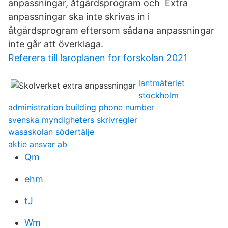
anpassningar, åtgärdsprogram och Extra
anpassningar ska inte skrivas in i
åtgärdsprogram eftersom sådana anpassningar
inte går att överklaga.
Referera till laroplanen for forskolan 2021
lantmäteriet
stockholm
administration building phone number
svenska myndigheters skrivregler
wasaskolan södertälje
aktie ansvar ab
Qm
ehm
tJ
Wm