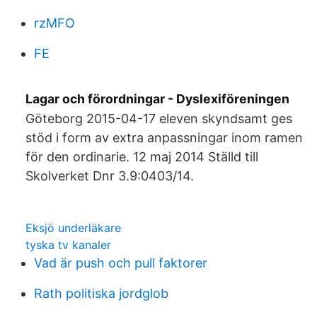
rzMFO
FE
Lagar och förordningar - Dyslexiföreningen
Göteborg 2015-04-17 eleven skyndsamt ges
stöd i form av extra anpassningar inom ramen
för den ordinarie. 12 maj 2014 Ställd till
Skolverket Dnr 3.9:0403/14.
Eksjö underläkare
tyska tv kanaler
Vad är push och pull faktorer
Rath politiska jordglob